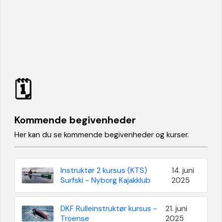
🗓️
Kommende begivenheder
Her kan du se kommende begivenheder og kurser.
Instruktør 2 kursus (KTS)
14. juni
Surfski - Nyborg Kajakklub
2025
DKF Rulleinstruktør kursus -
21. juni
Troense
2025